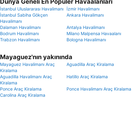
Dünya Geneli En Popüler Havaalanları
İstanbul Uluslararası Havalimanı
İzmir Havalimanı
İstanbul Sabiha Gökçen
Ankara Havalimanı
Havalimanı
Dalaman Havalimanı
Antalya Havalimanı
Bodrum Havalimanı
Milano Malpensa Havaalanı
Trabzon Havalimanı
Bologna Havalimanı
Mayaguez'nın yakınında
Mayaguez Havalimanı Araç
Aguadilla Araç Kiralama
Kiralama
Aguadilla Havalimanı Araç
Hatillo Araç Kiralama
Kiralama
Ponce Araç Kiralama
Ponce Havalimanı Araç Kiralama
Carolina Araç Kiralama