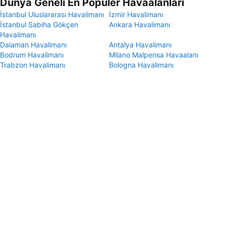
Dünya Geneli En Popüler Havaalanları
İstanbul Uluslararası Havalimanı
İzmir Havalimanı
İstanbul Sabiha Gökçen
Ankara Havalimanı
Havalimanı
Dalaman Havalimanı
Antalya Havalimanı
Bodrum Havalimanı
Milano Malpensa Havaalanı
Trabzon Havalimanı
Bologna Havalimanı