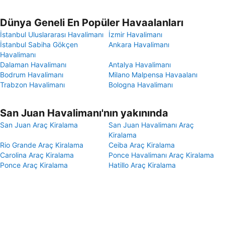
Dünya Geneli En Popüler Havaalanları
İstanbul Uluslararası Havalimanı
İzmir Havalimanı
İstanbul Sabiha Gökçen
Ankara Havalimanı
Havalimanı
Dalaman Havalimanı
Antalya Havalimanı
Bodrum Havalimanı
Milano Malpensa Havaalanı
Trabzon Havalimanı
Bologna Havalimanı
San Juan Havalimanı'nın yakınında
San Juan Araç Kiralama
San Juan Havalimanı Araç
Kiralama
Rio Grande Araç Kiralama
Ceiba Araç Kiralama
Carolina Araç Kiralama
Ponce Havalimanı Araç Kiralama
Ponce Araç Kiralama
Hatillo Araç Kiralama