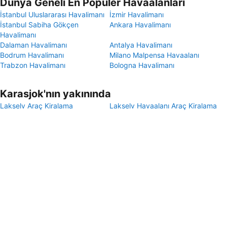
Dünya Geneli En Popüler Havaalanları
İstanbul Uluslararası Havalimanı
İzmir Havalimanı
İstanbul Sabiha Gökçen
Ankara Havalimanı
Havalimanı
Dalaman Havalimanı
Antalya Havalimanı
Bodrum Havalimanı
Milano Malpensa Havaalanı
Trabzon Havalimanı
Bologna Havalimanı
Karasjok'nın yakınında
Lakselv Araç Kiralama
Lakselv Havaalanı Araç Kiralama