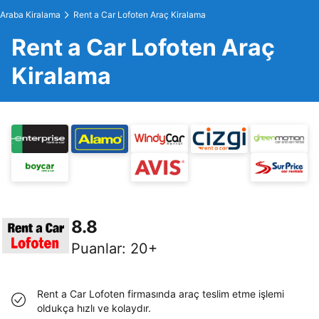
Araba Kiralama
Rent a Car Lofoten Araç Kiralama
Rent a Car Lofoten Araç
Kiralama
8.8
Puanlar
:
20+
Rent a Car Lofoten firmasında araç teslim etme işlemi
oldukça hızlı ve kolaydır.