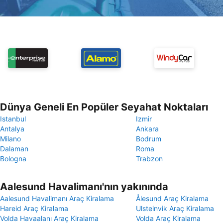
Dünya Geneli En Popüler Seyahat Noktaları
Istanbul
Izmir
Antalya
Ankara
Milano
Bodrum
Dalaman
Roma
Bologna
Trabzon
Aalesund Havalimanı'nın yakınında
Aalesund Havalimanı Araç Kiralama
Ålesund Araç Kiralama
Hareid Araç Kiralama
Ulsteinvik Araç Kiralama
Volda Havaalanı Araç Kiralama
Volda Araç Kiralama