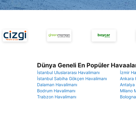
Dünya Geneli En Popüler Havaalan
İstanbul Uluslararası Havalimanı
İzmir H
İstanbul Sabiha Gökçen Havalimanı
Ankara 
Dalaman Havalimanı
Antalya
Bodrum Havalimanı
Milano 
Trabzon Havalimanı
Bologna