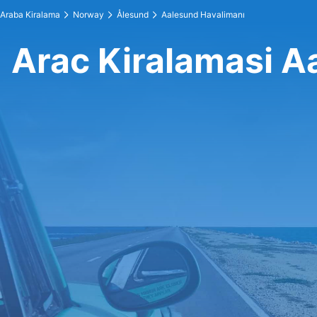
Araba Kiralama
Norway
Ålesund
Aalesund Havalimanı
Arac Kiralamasi A