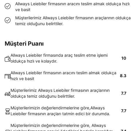
Allways Leiebiler firmasının aracını teslim almak oldukça hızlı
ve basit
Müşterilerimiz Allways Leiebiler firmasının araçlarının oldukça
temiz olduğunu belirttiler.
Müşteri Puanı
Allways Leiebiler firmasında araç teslim etme işlemi
10
oldukça hızlı ve kolaydır.
Allways Leiebiler firmasının aracını teslim almak oldukça
8.3
hızlı ve basit
Müşterilerimiz Allways Leiebiler firmasının araçlarının
7.7
oldukça temiz olduğunu belirttiler.
Müşterilerimizin değerlendirmelerine göre,Allways
7.7
Leiebiler firmasının araçları tatmin edici bir durumda.
Müşterilerimizin değerlendirmelerine göre, Allways