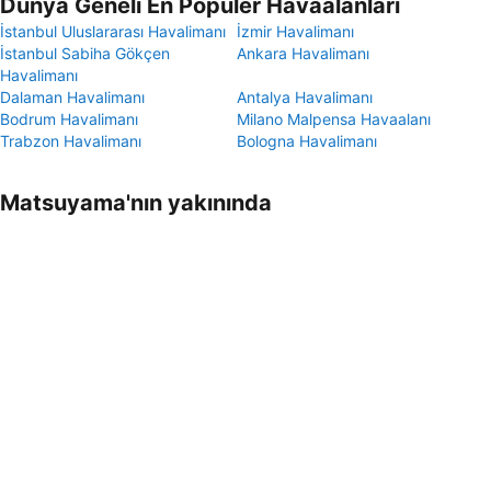
Dünya Geneli En Popüler Havaalanları
İstanbul Uluslararası Havalimanı
İzmir Havalimanı
İstanbul Sabiha Gökçen
Ankara Havalimanı
Havalimanı
Dalaman Havalimanı
Antalya Havalimanı
Bodrum Havalimanı
Milano Malpensa Havaalanı
Trabzon Havalimanı
Bologna Havalimanı
Matsuyama'nın yakınında