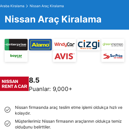
Araba Kiralama
Nissan Araç Kiralama
Nissan Araç Kiralama
8.5
Puanlar
:
9,000+
Nissan firmasında araç teslim etme işlemi oldukça hızlı ve
kolaydır.
Müşterilerimiz Nissan firmasının araçlarının oldukça temiz
olduğunu belirttiler.