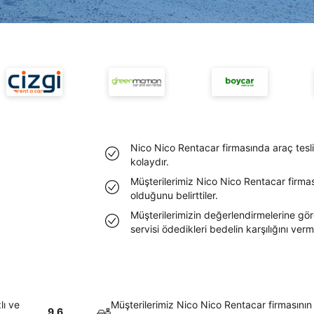
Nico Nico Rentacar firmasında araç tesli
kolaydır.
Müşterilerimiz Nico Nico Rentacar firmas
olduğunu belirttiler.
Müşterilerimizin değerlendirmelerine gör
servisi ödedikleri bedelin karşılığını ver
lı ve
Müşterilerimiz Nico Nico Rentacar firmasının
9.6