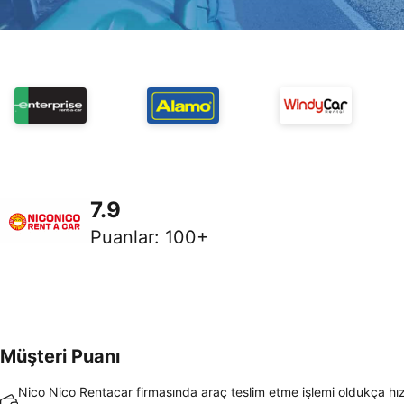
7.9
Puanlar
:
100+
Müşteri Puanı
Nico Nico Rentacar firmasında araç teslim etme işlemi oldukça hız