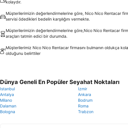
kolaydır.
Müşterilerimizin değerlendirmelerine göre, Nico Nico Rentacar fir
servisi ödedikleri bedelin karşılığını vermekte.
Müşterilerimizin değerlendirmelerine göre,Nico Nico Rentacar firm
araçları tatmin edici bir durumda.
Müşterilerimiz Nico Nico Rentacar firmasını bulmanın oldukça kol
olduğunu belirttiler
Dünya Geneli En Popüler Seyahat Noktaları
Istanbul
Izmir
Antalya
Ankara
Milano
Bodrum
Dalaman
Roma
Bologna
Trabzon