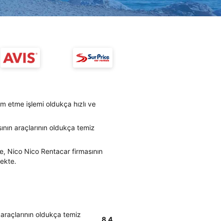
m etme işlemi oldukça hızlı ve
ının araçlarının oldukça temiz
e, Nico Nico Rentacar firmasının
mekte.
 araçlarının oldukça temiz
8.4