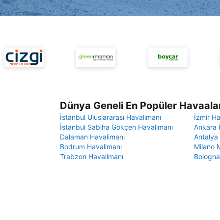
Dünya Geneli En Popüler Havaalan
İstanbul Uluslararası Havalimanı
İzmir H
İstanbul Sabiha Gökçen Havalimanı
Ankara 
Dalaman Havalimanı
Antalya
Bodrum Havalimanı
Milano 
Trabzon Havalimanı
Bologna