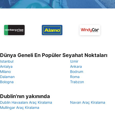
Dünya Geneli En Popüler Seyahat Noktaları
Istanbul
Izmir
Antalya
Ankara
Milano
Bodrum
Dalaman
Roma
Bologna
Trabzon
Dublin'nın yakınında
Dublin Havaalanı Araç Kiralama
Navan Araç Kiralama
Mullingar Araç Kiralama