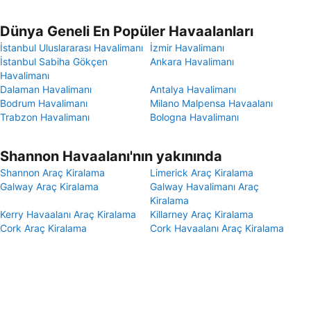
Dünya Geneli En Popüler Havaalanları
İstanbul Uluslararası Havalimanı
İzmir Havalimanı
İstanbul Sabiha Gökçen
Ankara Havalimanı
Havalimanı
Dalaman Havalimanı
Antalya Havalimanı
Bodrum Havalimanı
Milano Malpensa Havaalanı
Trabzon Havalimanı
Bologna Havalimanı
Shannon Havaalanı'nın yakınında
Shannon Araç Kiralama
Limerick Araç Kiralama
Galway Araç Kiralama
Galway Havalimanı Araç
Kiralama
Kerry Havaalanı Araç Kiralama
Killarney Araç Kiralama
Cork Araç Kiralama
Cork Havaalanı Araç Kiralama