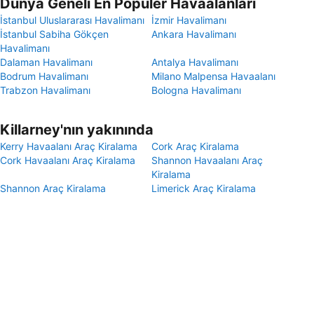
Dünya Geneli En Popüler Havaalanları
İstanbul Uluslararası Havalimanı
İzmir Havalimanı
İstanbul Sabiha Gökçen
Ankara Havalimanı
Havalimanı
Dalaman Havalimanı
Antalya Havalimanı
Bodrum Havalimanı
Milano Malpensa Havaalanı
Trabzon Havalimanı
Bologna Havalimanı
Killarney'nın yakınında
Kerry Havaalanı Araç Kiralama
Cork Araç Kiralama
Cork Havaalanı Araç Kiralama
Shannon Havaalanı Araç
Kiralama
Shannon Araç Kiralama
Limerick Araç Kiralama