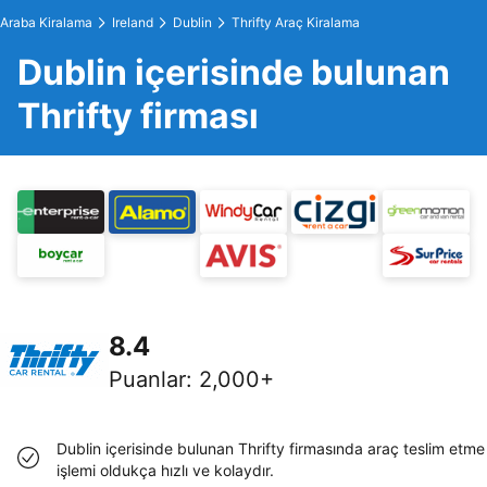
Araba Kiralama
Ireland
Dublin
Thrifty Araç Kiralama
Dublin içerisinde bulunan
Thrifty firması
8.4
Puanlar
:
2,000+
Dublin içerisinde bulunan Thrifty firmasında araç teslim etme
işlemi oldukça hızlı ve kolaydır.