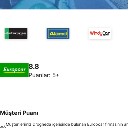
8.8
Puanlar
:
5+
Müşteri Puanı
Müşterilerimiz Drogheda içerisinde bulunan Europcar firmasının ar