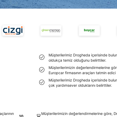
Müşterilerimiz Drogheda içerisinde bulun
oldukça temiz olduğunu belirttiler.
Müşterilerimizin değerlendirmelerine gö
Europcar firmasının araçları tatmin edic
Müşterilerimiz Drogheda içerisinde bulun
çok yardımsever olduklarını belirttiler.
açlarının
Müşterilerimizin değerlendirmelerine göre, 
10