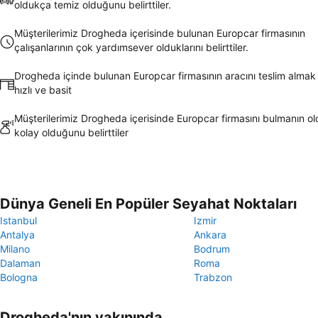
oldukça temiz olduğunu belirttiler.
Müşterilerimiz Drogheda içerisinde bulunan Europcar firmasının
çalışanlarının çok yardımsever olduklarını belirttiler.
Drogheda içinde bulunan Europcar firmasının aracını teslim almak
hızlı ve basit
Müşterilerimiz Drogheda içerisinde Europcar firmasını bulmanın o
kolay olduğunu belirttiler
Dünya Geneli En Popüler Seyahat Noktaları
Istanbul
Izmir
Antalya
Ankara
Milano
Bodrum
Dalaman
Roma
Bologna
Trabzon
Drogheda'nın yakınında