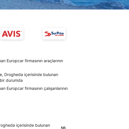
an Europcar firmasının araçlarının
re, Drogheda içerisinde bulunan
i bir durumda
an Europcar firmasının çalışanlarının
Drogheda içerisinde bulunan
10