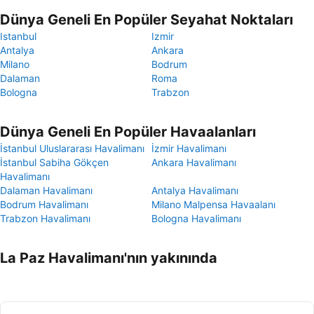
Dünya Geneli En Popüler Seyahat Noktaları
Istanbul
Izmir
Antalya
Ankara
Milano
Bodrum
Dalaman
Roma
Bologna
Trabzon
Dünya Geneli En Popüler Havaalanları
İstanbul Uluslararası Havalimanı
İzmir Havalimanı
İstanbul Sabiha Gökçen
Ankara Havalimanı
Havalimanı
Dalaman Havalimanı
Antalya Havalimanı
Bodrum Havalimanı
Milano Malpensa Havaalanı
Trabzon Havalimanı
Bologna Havalimanı
La Paz Havalimanı'nın yakınında