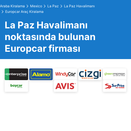
Araba Kiralama
Mexico
La Paz
La Paz Havalimanı
Europcar Araç Kiralama
La Paz Havalimanı
noktasında bulunan
Europcar firması