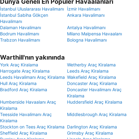
Dünya Geneli En Popüler Havaalanları
İstanbul Uluslararası Havalimanı
İzmir Havalimanı
İstanbul Sabiha Gökçen
Ankara Havalimanı
Havalimanı
Dalaman Havalimanı
Antalya Havalimanı
Bodrum Havalimanı
Milano Malpensa Havaalanı
Trabzon Havalimanı
Bologna Havalimanı
Warthill'nın yakınında
York Araç Kiralama
Wetherby Araç Kiralama
Harrogate Araç Kiralama
Leeds Araç Kiralama
Leeds Havalimanı Araç Kiralama
Wakefield Araç Kiralama
Hull Araç Kiralama
Doncaster Araç Kiralama
Bradford Araç Kiralama
Doncaster Havalimanı Araç
Kiralama
Humberside Havaalanı Araç
Huddersfield Araç Kiralama
Kiralama
Teesside Havalimanı Araç
Middlesbrough Araç Kiralama
Kiralama
Stockton on Tees Araç Kiralama
Darlington Araç Kiralama
Sheffield Araç Kiralama
Grimsby Araç Kiralama