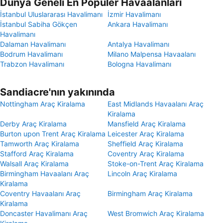
Dünya Geneli En Popüler Havaalanları
İstanbul Uluslararası Havalimanı
İzmir Havalimanı
İstanbul Sabiha Gökçen
Ankara Havalimanı
Havalimanı
Dalaman Havalimanı
Antalya Havalimanı
Bodrum Havalimanı
Milano Malpensa Havaalanı
Trabzon Havalimanı
Bologna Havalimanı
Sandiacre'nın yakınında
Nottingham Araç Kiralama
East Midlands Havaalanı Araç
Kiralama
Derby Araç Kiralama
Mansfield Araç Kiralama
Burton upon Trent Araç Kiralama
Leicester Araç Kiralama
Tamworth Araç Kiralama
Sheffield Araç Kiralama
Stafford Araç Kiralama
Coventry Araç Kiralama
Walsall Araç Kiralama
Stoke-on-Trent Araç Kiralama
Birmingham Havaalanı Araç
Lincoln Araç Kiralama
Kiralama
Coventry Havaalanı Araç
Birmingham Araç Kiralama
Kiralama
Doncaster Havalimanı Araç
West Bromwich Araç Kiralama