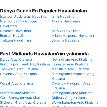
Dünya Geneli En Popüler Havaalanları
İstanbul Uluslararası Havalimanı
İzmir Havalimanı
İstanbul Sabiha Gökçen
Ankara Havalimanı
Havalimanı
Dalaman Havalimanı
Antalya Havalimanı
Bodrum Havalimanı
Milano Malpensa Havaalanı
Trabzon Havalimanı
Bologna Havalimanı
East Midlands Havaalanı'nın yakınında
Derby Araç Kiralama
Nottingham Araç Kiralama
Burton upon Trent Araç Kiralama
Leicester Araç Kiralama
Tamworth Araç Kiralama
Mansfield Araç Kiralama
Coventry Araç Kiralama
Birmingham Havaalanı Araç
Kiralama
Walsall Araç Kiralama
Coventry Havaalanı Araç
Kiralama
Stafford Araç Kiralama
Birmingham Araç Kiralama
West Bromwich Araç Kiralama
Oldbury Araç Kiralama
Stoke-on-Trent Araç Kiralama
Wolverhampton Araç Kiralama