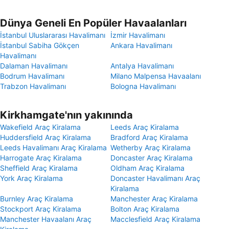
Dünya Geneli En Popüler Havaalanları
İstanbul Uluslararası Havalimanı
İzmir Havalimanı
İstanbul Sabiha Gökçen
Ankara Havalimanı
Havalimanı
Dalaman Havalimanı
Antalya Havalimanı
Bodrum Havalimanı
Milano Malpensa Havaalanı
Trabzon Havalimanı
Bologna Havalimanı
Kirkhamgate'nın yakınında
Wakefield Araç Kiralama
Leeds Araç Kiralama
Huddersfield Araç Kiralama
Bradford Araç Kiralama
Leeds Havalimanı Araç Kiralama
Wetherby Araç Kiralama
Harrogate Araç Kiralama
Doncaster Araç Kiralama
Sheffield Araç Kiralama
Oldham Araç Kiralama
York Araç Kiralama
Doncaster Havalimanı Araç
Kiralama
Burnley Araç Kiralama
Manchester Araç Kiralama
Stockport Araç Kiralama
Bolton Araç Kiralama
Manchester Havaalanı Araç
Macclesfield Araç Kiralama