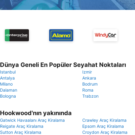
Dünya Geneli En Popüler Seyahat Noktaları
Istanbul
Izmir
Antalya
Ankara
Milano
Bodrum
Dalaman
Roma
Bologna
Trabzon
Hookwood'nın yakınında
Gatwick Havaalanı Araç Kiralama
Crawley Araç Kiralama
Reigate Araç Kiralama
Epsom Araç Kiralama
Sutton Araç Kiralama
Croydon Araç Kiralama