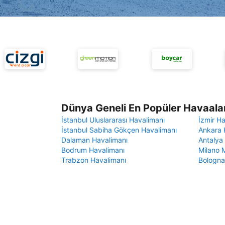
Dünya Geneli En Popüler Havaalan
İstanbul Uluslararası Havalimanı
İzmir H
İstanbul Sabiha Gökçen Havalimanı
Ankara 
Dalaman Havalimanı
Antalya
Bodrum Havalimanı
Milano 
Trabzon Havalimanı
Bologna