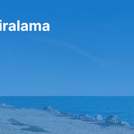
iralama