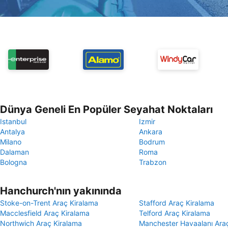
Dünya Geneli En Popüler Seyahat Noktaları
Istanbul
Izmir
Antalya
Ankara
Milano
Bodrum
Dalaman
Roma
Bologna
Trabzon
Hanchurch'nın yakınında
Stoke-on-Trent Araç Kiralama
Stafford Araç Kiralama
Macclesfield Araç Kiralama
Telford Araç Kiralama
Northwich Araç Kiralama
Manchester Havaalanı Ara