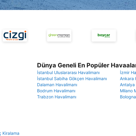
Dünya Geneli En Popüler Havaalan
İstanbul Uluslararası Havalimanı
İzmir H
İstanbul Sabiha Gökçen Havalimanı
Ankara 
Dalaman Havalimanı
Antalya
Bodrum Havalimanı
Milano 
Trabzon Havalimanı
Bologna
ç Kiralama