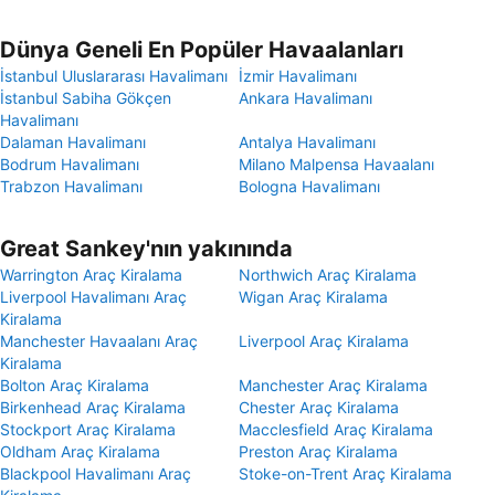
Dünya Geneli En Popüler Havaalanları
İstanbul Uluslararası Havalimanı
İzmir Havalimanı
İstanbul Sabiha Gökçen
Ankara Havalimanı
Havalimanı
Dalaman Havalimanı
Antalya Havalimanı
Bodrum Havalimanı
Milano Malpensa Havaalanı
Trabzon Havalimanı
Bologna Havalimanı
Great Sankey'nın yakınında
Warrington Araç Kiralama
Northwich Araç Kiralama
Liverpool Havalimanı Araç
Wigan Araç Kiralama
Kiralama
Manchester Havaalanı Araç
Liverpool Araç Kiralama
Kiralama
Bolton Araç Kiralama
Manchester Araç Kiralama
Birkenhead Araç Kiralama
Chester Araç Kiralama
Stockport Araç Kiralama
Macclesfield Araç Kiralama
Oldham Araç Kiralama
Preston Araç Kiralama
Blackpool Havalimanı Araç
Stoke-on-Trent Araç Kiralama