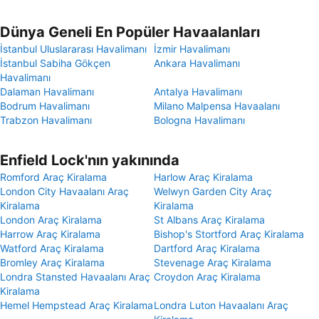
Dünya Geneli En Popüler Havaalanları
İstanbul Uluslararası Havalimanı
İzmir Havalimanı
İstanbul Sabiha Gökçen
Ankara Havalimanı
Havalimanı
Dalaman Havalimanı
Antalya Havalimanı
Bodrum Havalimanı
Milano Malpensa Havaalanı
Trabzon Havalimanı
Bologna Havalimanı
Enfield Lock'nın yakınında
Romford Araç Kiralama
Harlow Araç Kiralama
London City Havaalanı Araç
Welwyn Garden City Araç
Kiralama
Kiralama
London Araç Kiralama
St Albans Araç Kiralama
Harrow Araç Kiralama
Bishop's Stortford Araç Kiralama
Watford Araç Kiralama
Dartford Araç Kiralama
Bromley Araç Kiralama
Stevenage Araç Kiralama
Londra Stansted Havaalanı Araç
Croydon Araç Kiralama
Kiralama
Hemel Hempstead Araç Kiralama
Londra Luton Havaalanı Araç