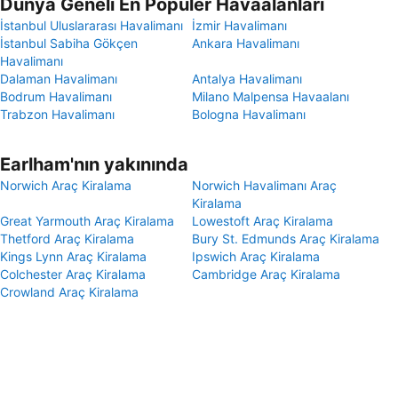
Dünya Geneli En Popüler Havaalanları
İstanbul Uluslararası Havalimanı
İzmir Havalimanı
İstanbul Sabiha Gökçen
Ankara Havalimanı
Havalimanı
Dalaman Havalimanı
Antalya Havalimanı
Bodrum Havalimanı
Milano Malpensa Havaalanı
Trabzon Havalimanı
Bologna Havalimanı
Earlham'nın yakınında
Norwich Araç Kiralama
Norwich Havalimanı Araç
Kiralama
Great Yarmouth Araç Kiralama
Lowestoft Araç Kiralama
Thetford Araç Kiralama
Bury St. Edmunds Araç Kiralama
Kings Lynn Araç Kiralama
Ipswich Araç Kiralama
Colchester Araç Kiralama
Cambridge Araç Kiralama
Crowland Araç Kiralama