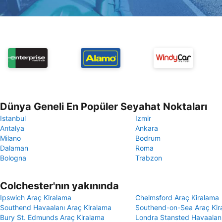
Dünya Geneli En Popüler Seyahat Noktaları
Istanbul
Izmir
Antalya
Ankara
Milano
Bodrum
Dalaman
Roma
Bologna
Trabzon
Colchester'nın yakınında
Ipswich Araç Kiralama
Chelmsford Araç Kiralama
Southend Havaalanı Araç Kiralama
Southend-on-Sea Araç Kir
Bury St. Edmunds Araç Kiralama
Londra Stansted Havaalanı