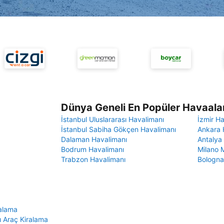
Dünya Geneli En Popüler Havaalan
İstanbul Uluslararası Havalimanı
İzmir H
İstanbul Sabiha Gökçen Havalimanı
Ankara 
Dalaman Havalimanı
Antalya
Bodrum Havalimanı
Milano 
Trabzon Havalimanı
Bologna
alama
 Araç Kiralama