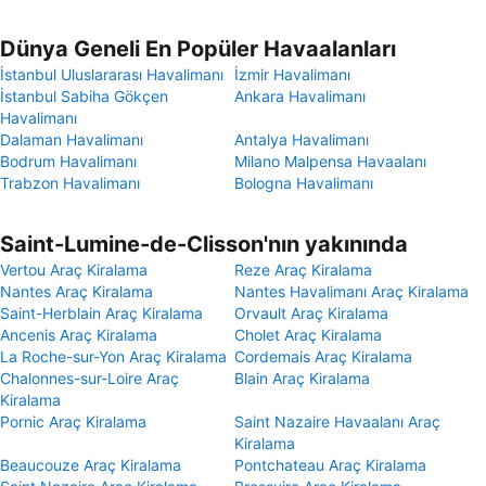
Dünya Geneli En Popüler Havaalanları
İstanbul Uluslararası Havalimanı
İzmir Havalimanı
İstanbul Sabiha Gökçen
Ankara Havalimanı
Havalimanı
Dalaman Havalimanı
Antalya Havalimanı
Bodrum Havalimanı
Milano Malpensa Havaalanı
Trabzon Havalimanı
Bologna Havalimanı
Saint-Lumine-de-Clisson'nın yakınında
Vertou Araç Kiralama
Reze Araç Kiralama
Nantes Araç Kiralama
Nantes Havalimanı Araç Kiralama
Saint-Herblain Araç Kiralama
Orvault Araç Kiralama
Ancenis Araç Kiralama
Cholet Araç Kiralama
La Roche-sur-Yon Araç Kiralama
Cordemais Araç Kiralama
Chalonnes-sur-Loire Araç
Blain Araç Kiralama
Kiralama
Pornic Araç Kiralama
Saint Nazaire Havaalanı Araç
Kiralama
Beaucouze Araç Kiralama
Pontchateau Araç Kiralama