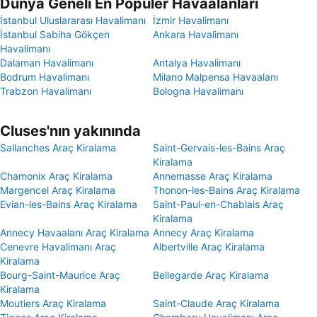
Dünya Geneli En Popüler Havaalanları
İstanbul Uluslararası Havalimanı
İzmir Havalimanı
İstanbul Sabiha Gökçen
Ankara Havalimanı
Havalimanı
Dalaman Havalimanı
Antalya Havalimanı
Bodrum Havalimanı
Milano Malpensa Havaalanı
Trabzon Havalimanı
Bologna Havalimanı
Cluses'nın yakınında
Sallanches Araç Kiralama
Saint-Gervais-les-Bains Araç
Kiralama
Chamonix Araç Kiralama
Annemasse Araç Kiralama
Margencel Araç Kiralama
Thonon-les-Bains Araç Kiralama
Evian-les-Bains Araç Kiralama
Saint-Paul-en-Chablais Araç
Kiralama
Annecy Havaalanı Araç Kiralama
Annecy Araç Kiralama
Cenevre Havalimanı Araç
Albertville Araç Kiralama
Kiralama
Bourg-Saint-Maurice Araç
Bellegarde Araç Kiralama
Kiralama
Moutiers Araç Kiralama
Saint-Claude Araç Kiralama