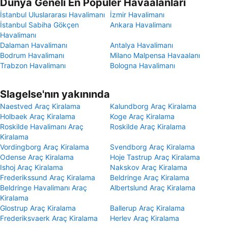
Dünya Geneli En Popüler Havaalanları
İstanbul Uluslararası Havalimanı
İzmir Havalimanı
İstanbul Sabiha Gökçen
Ankara Havalimanı
Havalimanı
Dalaman Havalimanı
Antalya Havalimanı
Bodrum Havalimanı
Milano Malpensa Havaalanı
Trabzon Havalimanı
Bologna Havalimanı
Slagelse'nın yakınında
Naestved Araç Kiralama
Kalundborg Araç Kiralama
Holbaek Araç Kiralama
Koge Araç Kiralama
Roskilde Havalimanı Araç
Roskilde Araç Kiralama
Kiralama
Vordingborg Araç Kiralama
Svendborg Araç Kiralama
Odense Araç Kiralama
Hoje Tastrup Araç Kiralama
Ishoj Araç Kiralama
Nakskov Araç Kiralama
Frederikssund Araç Kiralama
Beldringe Araç Kiralama
Beldringe Havalimanı Araç
Albertslund Araç Kiralama
Kiralama
Glostrup Araç Kiralama
Ballerup Araç Kiralama
Frederiksvaerk Araç Kiralama
Herlev Araç Kiralama