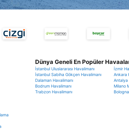
Dünya Geneli En Popüler Havaalan
İstanbul Uluslararası Havalimanı
İzmir H
İstanbul Sabiha Gökçen Havalimanı
Ankara 
Dalaman Havalimanı
Antalya
Bodrum Havalimanı
Milano 
Trabzon Havalimanı
Bologna
alama
a