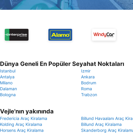
Dünya Geneli En Popüler Seyahat Noktaları
Istanbul
Izmir
Antalya
Ankara
Milano
Bodrum
Dalaman
Roma
Bologna
Trabzon
Vejle'nın yakınında
Fredericia Araç Kiralama
Billund Havaalanı Araç Kir
Kolding Araç Kiralama
Billund Araç Kiralama
Horsens Araç Kiralama
Skanderborg Araç Kiralam