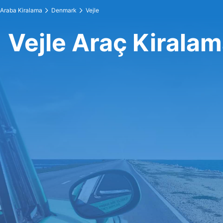
Araba Kiralama
Denmark
Vejle
Vejle Araç Kirala