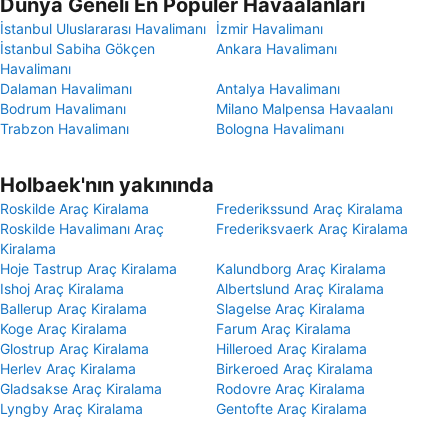
Dünya Geneli En Popüler Havaalanları
İstanbul Uluslararası Havalimanı
İzmir Havalimanı
İstanbul Sabiha Gökçen
Ankara Havalimanı
Havalimanı
Dalaman Havalimanı
Antalya Havalimanı
Bodrum Havalimanı
Milano Malpensa Havaalanı
Trabzon Havalimanı
Bologna Havalimanı
Holbaek'nın yakınında
Roskilde Araç Kiralama
Frederikssund Araç Kiralama
Roskilde Havalimanı Araç
Frederiksvaerk Araç Kiralama
Kiralama
Hoje Tastrup Araç Kiralama
Kalundborg Araç Kiralama
Ishoj Araç Kiralama
Albertslund Araç Kiralama
Ballerup Araç Kiralama
Slagelse Araç Kiralama
Koge Araç Kiralama
Farum Araç Kiralama
Glostrup Araç Kiralama
Hilleroed Araç Kiralama
Herlev Araç Kiralama
Birkeroed Araç Kiralama
Gladsakse Araç Kiralama
Rodovre Araç Kiralama
Lyngby Araç Kiralama
Gentofte Araç Kiralama