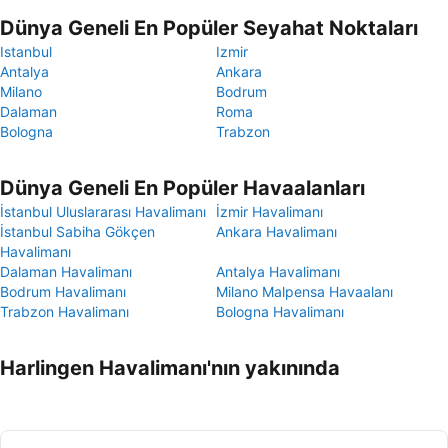
Dünya Geneli En Popüler Seyahat Noktaları
Istanbul
Izmir
Antalya
Ankara
Milano
Bodrum
Dalaman
Roma
Bologna
Trabzon
Dünya Geneli En Popüler Havaalanları
İstanbul Uluslararası Havalimanı
İzmir Havalimanı
İstanbul Sabiha Gökçen
Ankara Havalimanı
Havalimanı
Dalaman Havalimanı
Antalya Havalimanı
Bodrum Havalimanı
Milano Malpensa Havaalanı
Trabzon Havalimanı
Bologna Havalimanı
Harlingen Havalimanı'nın yakınında