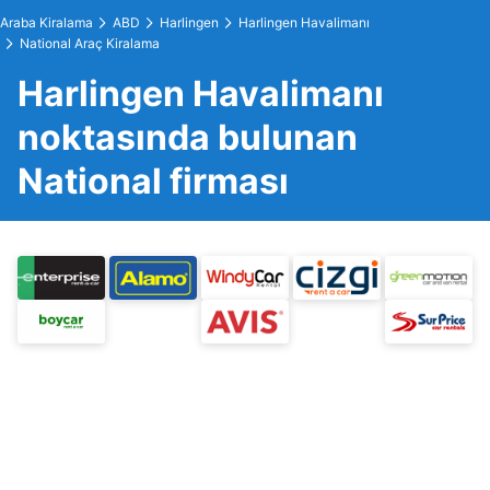
Araba Kiralama
ABD
Harlingen
Harlingen Havalimanı
National Araç Kiralama
Harlingen Havalimanı
noktasında bulunan
National firması