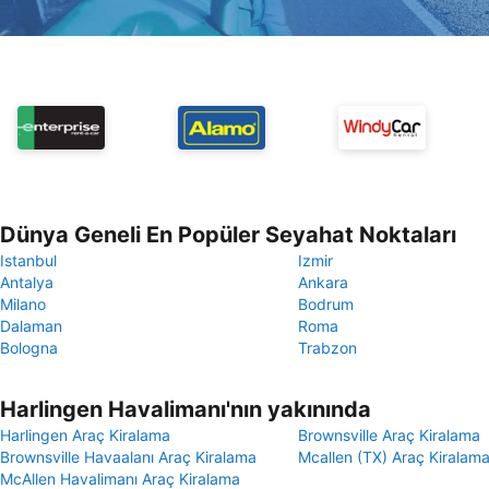
Dünya Geneli En Popüler Seyahat Noktaları
Istanbul
Izmir
Antalya
Ankara
Milano
Bodrum
Dalaman
Roma
Bologna
Trabzon
Harlingen Havalimanı'nın yakınında
Harlingen Araç Kiralama
Brownsville Araç Kiralama
Brownsville Havaalanı Araç Kiralama
Mcallen (TX) Araç Kiralam
McAllen Havalimanı Araç Kiralama