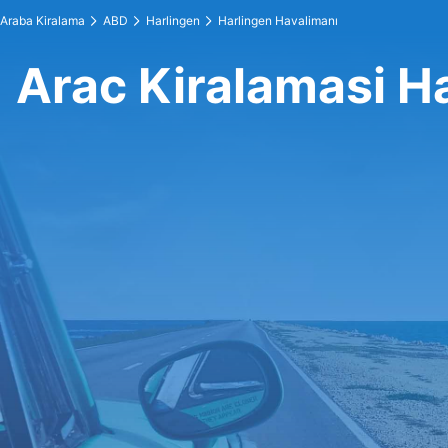
Araba Kiralama
ABD
Harlingen
Harlingen Havalimanı
Arac Kiralamasi H