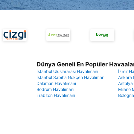
Dünya Geneli En Popüler Havaalan
İstanbul Uluslararası Havalimanı
İzmir H
İstanbul Sabiha Gökçen Havalimanı
Ankara 
Dalaman Havalimanı
Antalya
Bodrum Havalimanı
Milano 
Trabzon Havalimanı
Bologna
a