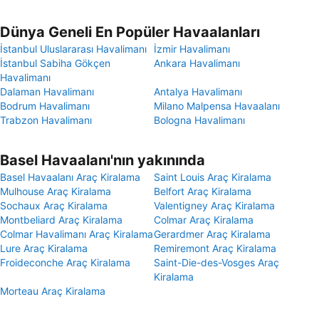
Dünya Geneli En Popüler Havaalanları
İstanbul Uluslararası Havalimanı
İzmir Havalimanı
İstanbul Sabiha Gökçen
Ankara Havalimanı
Havalimanı
Dalaman Havalimanı
Antalya Havalimanı
Bodrum Havalimanı
Milano Malpensa Havaalanı
Trabzon Havalimanı
Bologna Havalimanı
Basel Havaalanı'nın yakınında
Basel Havaalanı Araç Kiralama
Saint Louis Araç Kiralama
Mulhouse Araç Kiralama
Belfort Araç Kiralama
Sochaux Araç Kiralama
Valentigney Araç Kiralama
Montbeliard Araç Kiralama
Colmar Araç Kiralama
Colmar Havalimanı Araç Kiralama
Gerardmer Araç Kiralama
Lure Araç Kiralama
Remiremont Araç Kiralama
Froideconche Araç Kiralama
Saint-Die-des-Vosges Araç
Kiralama
Morteau Araç Kiralama