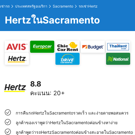
เช่ารถ
ประเทศสหรัฐอเมริกา
Sacramento
รถเช่าHertz
HertzในSacramento
8.8
คะแนน
:
20+
การคืนรถHertzในSacramentoรวดเร็ว และง่ายดายพอสมควร
ลูกค้าของเราพูดว่าHertzในSacramentoค่อนข้างหาง่าย
ลูกค้าพูดว่ารถHertzSacramentoค่อนข้างสะอาดในSacramento