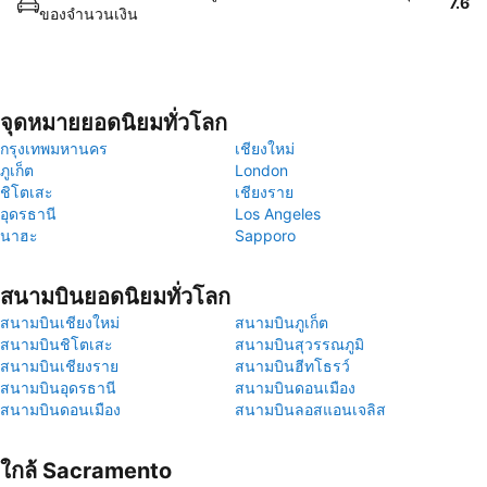
7.6
ของจำนวนเงิน
จุดหมายยอดนิยมทั่วโลก
กรุงเทพมหานคร
เชียงใหม่
ภูเก็ต
London
ชิโตเสะ
เชียงราย
อุดรธานี
Los Angeles
นาฮะ
Sapporo
สนามบินยอดนิยมทั่วโลก
สนามบินเชียงใหม่
สนามบินภูเก็ต
สนามบินชิโตเสะ
สนามบินสุวรรณภูมิ
สนามบินเชียงราย
สนามบินฮีทโธรว์
สนามบินอุดรธานี
สนามบินดอนเมือง
สนามบินดอนเมือง
สนามบินลอสแอนเจลิส
ใกล้ Sacramento