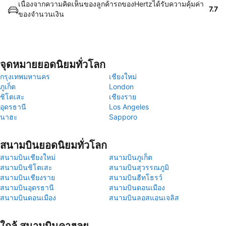
เนื่องจากความคิดเห็นของลูกค้ารถของHertzได้รับความคุ้มค่า
7.7
ของจำนวนเงิน
จุดหมายยอดนิยมทั่วโลก
กรุงเทพมหานคร
เชียงใหม่
ภูเก็ต
London
ชิโตเสะ
เชียงราย
อุดรธานี
Los Angeles
นาฮะ
Sapporo
สนามบินยอดนิยมทั่วโลก
สนามบินเชียงใหม่
สนามบินภูเก็ต
สนามบินชิโตเสะ
สนามบินสุวรรณภูมิ
สนามบินเชียงราย
สนามบินฮีทโธรว์
สนามบินอุดรธานี
สนามบินดอนเมือง
สนามบินดอนเมือง
สนามบินลอสแอนเจลิส