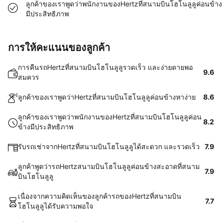
ลูกค้าของเราพูดว่าพนักงานของHertzที่สนามบินโฮโนลูลูค่อนข้าง
มีประสิทธิภาพ
การให้คะแนนของลูกค้า
การคืนรถHertzที่สนามบินโฮโนลูลูรวดเร็ว และง่ายดายพอ
9.6
สมควร
ลูกค้าของเราพูดว่าHertzที่สนามบินโฮโนลูลูค่อนข้างหาง่าย
8.6
ลูกค้าของเราพูดว่าพนักงานของHertzที่สนามบินโฮโนลูลูค่อน
8.2
ข้างมีประสิทธิภาพ
รับรถเช่าจากHertzที่สนามบินโฮโนลูลูได้สะดวก และรวดเร็ว
7.9
ลูกค้าพูดว่ารถHertzสนามบินโฮโนลูลูค่อนข้างสะอาดที่สนาม
7.9
บินโฮโนลูลู
เนื่องจากความคิดเห็นของลูกค้ารถของHertzที่สนามบิน
7.7
โฮโนลูลูได้รับความพอใจ