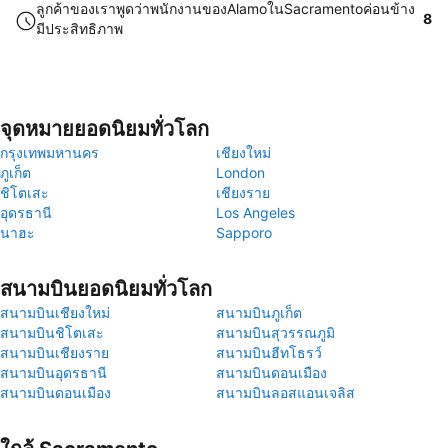
ลูกค้าของเราพูดว่าพนักงานของAlamoในSacramentoค่อนข้าง
8
มีประสิทธิภาพ
จุดหมายยอดนิยมทั่วโลก
กรุงเทพมหานคร
เชียงใหม่
ภูเก็ต
London
ชิโตเสะ
เชียงราย
อุดรธานี
Los Angeles
นาฮะ
Sapporo
สนามบินยอดนิยมทั่วโลก
สนามบินเชียงใหม่
สนามบินภูเก็ต
สนามบินชิโตเสะ
สนามบินสุวรรณภูมิ
สนามบินเชียงราย
สนามบินฮีทโธรว์
สนามบินอุดรธานี
สนามบินดอนเมือง
สนามบินดอนเมือง
สนามบินลอสแอนเจลิส