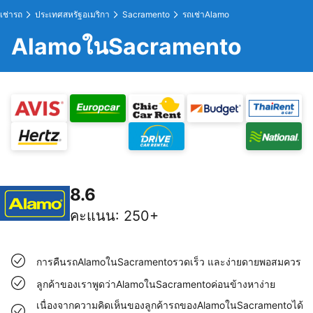
เช่ารถ
ประเทศสหรัฐอเมริกา
Sacramento
รถเช่าAlamo
AlamoในSacramento
8.6
คะแนน
:
250+
การคืนรถAlamoในSacramentoรวดเร็ว และง่ายดายพอสมควร
ลูกค้าของเราพูดว่าAlamoในSacramentoค่อนข้างหาง่าย
เนื่องจากความคิดเห็นของลูกค้ารถของAlamoในSacramentoได้