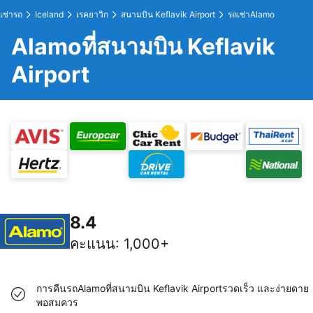
เช่ารถ
Iceland
เรคยาวิก
สนามบิน Keflavik Airport
รถเช่าAlamo
Alamoที่สนามบิน Keflavik
Airport
8.4
คะแนน
:
1,000+
การคืนรถAlamoที่สนามบิน Keflavik Airportรวดเร็ว และง่ายดาย
พอสมควร