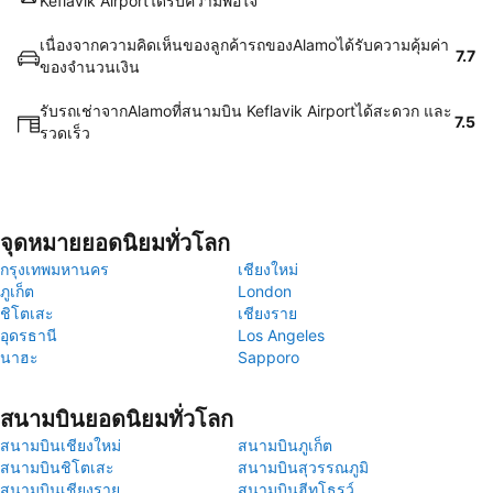
Keflavik Airportได้รับความพอใจ
เนื่องจากความคิดเห็นของลูกค้ารถของAlamoได้รับความคุ้มค่า
7.7
ของจำนวนเงิน
รับรถเช่าจากAlamoที่สนามบิน Keflavik Airportได้สะดวก และ
7.5
รวดเร็ว
จุดหมายยอดนิยมทั่วโลก
กรุงเทพมหานคร
เชียงใหม่
ภูเก็ต
London
ชิโตเสะ
เชียงราย
อุดรธานี
Los Angeles
นาฮะ
Sapporo
สนามบินยอดนิยมทั่วโลก
สนามบินเชียงใหม่
สนามบินภูเก็ต
สนามบินชิโตเสะ
สนามบินสุวรรณภูมิ
สนามบินเชียงราย
สนามบินฮีทโธรว์