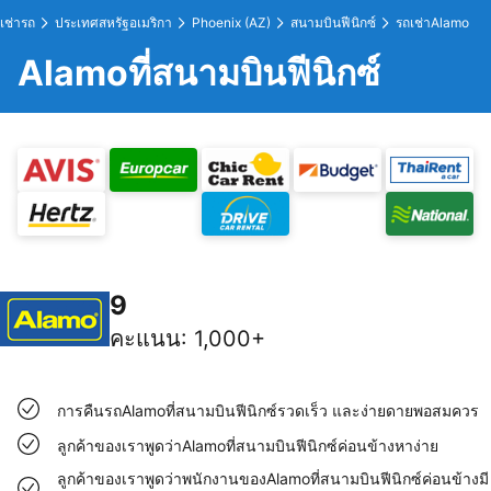
เช่ารถ
ประเทศสหรัฐอเมริกา
Phoenix (AZ)
สนามบินฟีนิกซ์
รถเช่าAlamo
Alamoที่สนามบินฟีนิกซ์
9
คะแนน
:
1,000+
การคืนรถAlamoที่สนามบินฟีนิกซ์รวดเร็ว และง่ายดายพอสมควร
ลูกค้าของเราพูดว่าAlamoที่สนามบินฟีนิกซ์ค่อนข้างหาง่าย
ลูกค้าของเราพูดว่าพนักงานของAlamoที่สนามบินฟีนิกซ์ค่อนข้างมี