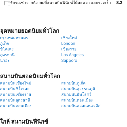
รับรถเช่าจากAlamoที่สนามบินฟีนิกซ์ได้สะดวก และรวดเร็ว
8.2
จุดหมายยอดนิยมทั่วโลก
กรุงเทพมหานคร
เชียงใหม่
ภูเก็ต
London
ชิโตเสะ
เชียงราย
อุดรธานี
Los Angeles
นาฮะ
Sapporo
สนามบินยอดนิยมทั่วโลก
สนามบินเชียงใหม่
สนามบินภูเก็ต
สนามบินชิโตเสะ
สนามบินสุวรรณภูมิ
สนามบินเชียงราย
สนามบินฮีทโธรว์
สนามบินอุดรธานี
สนามบินดอนเมือง
สนามบินดอนเมือง
สนามบินลอสแอนเจลิส
ใกล้ สนามบินฟีนิกซ์