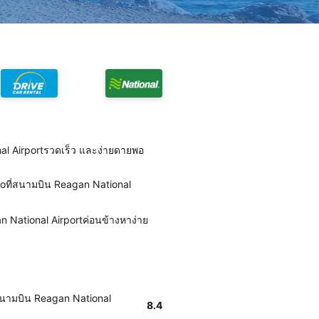
al Airportรวดเร็ว และง่ายดายพอ
oที่สนามบิน Reagan National
n National Airportค่อนข้างหาง่าย
สนามบิน Reagan National
8.4