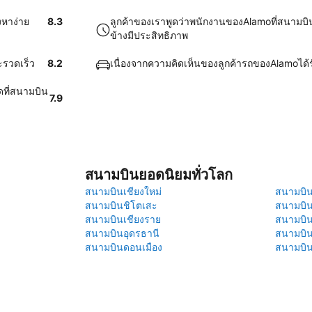
งหาง่าย
8.3
ลูกค้าของเราพูดว่าพนักงานของAlamoที่สนามบิ
ข้างมีประสิทธิภาพ
ะรวดเร็ว
8.2
เนื่องจากความคิดเห็นของลูกค้ารถของAlamoได้
ดที่สนามบิน
7.9
สนามบินยอดนิยมทั่วโลก
สนามบินเชียงใหม่
สนามบินภ
สนามบินชิโตเสะ
สนามบิน
สนามบินเชียงราย
สนามบิน
สนามบินอุดรธานี
สนามบิน
สนามบินดอนเมือง
สนามบิ