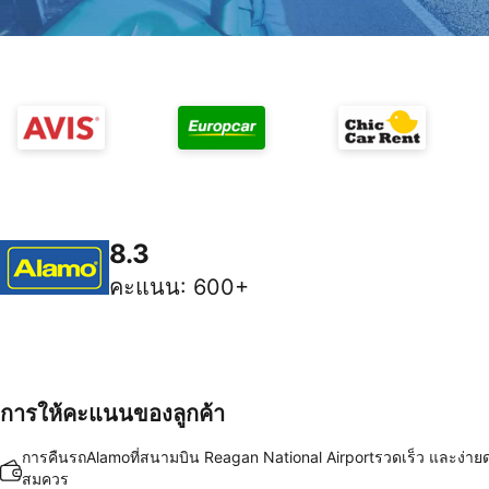
8.3
คะแนน
:
600+
การให้คะแนนของลูกค้า
การคืนรถAlamoที่สนามบิน Reagan National Airportรวดเร็ว และง่า
สมควร