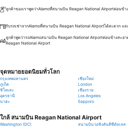
ลูกค้าของเราพูดว่าAlamoที่สนามบิน Reagan National Airportค่อนข้า
รับรถเช่าจากAlamoที่สนามบิน Reagan National Airportได้สะดวก แล
ลูกค้าพูดว่ารถAlamoสนามบิน Reagan National Airportค่อนข้างสะอา
Reagan National Airport
จุดหมายยอดนิยมทั่วโลก
กรุงเทพมหานคร
เชียงใหม่
ภูเก็ต
London
ชิโตเสะ
เชียงราย
อุดรธานี
Los Angeles
นาฮะ
Sapporo
ใกล้ สนามบิน Reagan National Airport
Washington (DC)
สนามบินวอชิงตันดีซีดัลเลส