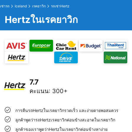
เช่ารถ
Iceland
เรคยาวิก
รถเช่าHertz
Hertzในเรคยาวิก
7.7
คะแนน
:
300+
การคืนรถHertzในเรคยาวิกรวดเร็ว และง่ายดายพอสมควร
ลูกค้าพูดว่ารถHertzเรคยาวิกค่อนข้างสะอาดในเรคยาวิก
ลูกค้าของเราพูดว่าHertzในเรคยาวิกค่อนข้างหาง่าย