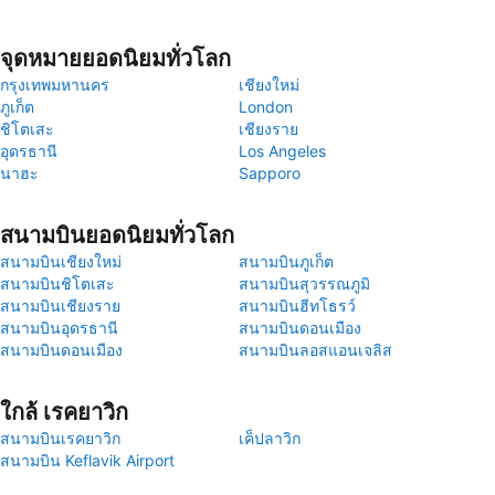
จุดหมายยอดนิยมทั่วโลก
กรุงเทพมหานคร
เชียงใหม่
ภูเก็ต
London
ชิโตเสะ
เชียงราย
อุดรธานี
Los Angeles
นาฮะ
Sapporo
สนามบินยอดนิยมทั่วโลก
สนามบินเชียงใหม่
สนามบินภูเก็ต
สนามบินชิโตเสะ
สนามบินสุวรรณภูมิ
สนามบินเชียงราย
สนามบินฮีทโธรว์
สนามบินอุดรธานี
สนามบินดอนเมือง
สนามบินดอนเมือง
สนามบินลอสแอนเจลิส
ใกล้ เรคยาวิก
สนามบินเรคยาวิก
เค็ปลาวิก
สนามบิน Keflavik Airport