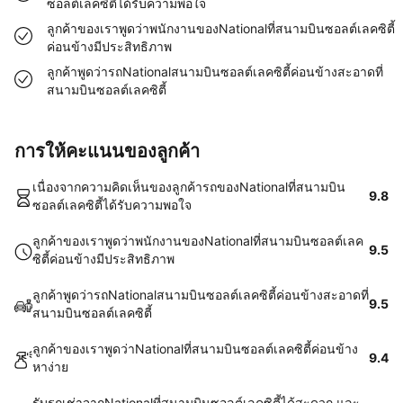
ซอลต์เลคซิตี้ได้รับความพอใจ
ลูกค้าของเราพูดว่าพนักงานของNationalที่สนามบินซอลต์เลคซิตี้
ค่อนข้างมีประสิทธิภาพ
ลูกค้าพูดว่ารถNationalสนามบินซอลต์เลคซิตี้ค่อนข้างสะอาดที่
สนามบินซอลต์เลคซิตี้
การให้คะแนนของลูกค้า
เนื่องจากความคิดเห็นของลูกค้ารถของNationalที่สนามบิน
9.8
ซอลต์เลคซิตี้ได้รับความพอใจ
ลูกค้าของเราพูดว่าพนักงานของNationalที่สนามบินซอลต์เลค
9.5
ซิตี้ค่อนข้างมีประสิทธิภาพ
ลูกค้าพูดว่ารถNationalสนามบินซอลต์เลคซิตี้ค่อนข้างสะอาดที่
9.5
สนามบินซอลต์เลคซิตี้
ลูกค้าของเราพูดว่าNationalที่สนามบินซอลต์เลคซิตี้ค่อนข้าง
9.4
หาง่าย
รับรถเช่าจากNationalที่สนามบินซอลต์เลคซิตี้ได้สะดวก และ