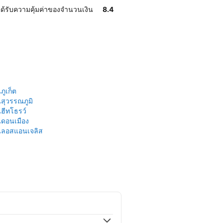
ด้รับความคุ้มค่าของจำนวนเงิน
8.4
ูเก็ต
สุวรรณภูมิ
ฮีทโธรว์
ดอนเมือง
นลอสแอนเจลิส