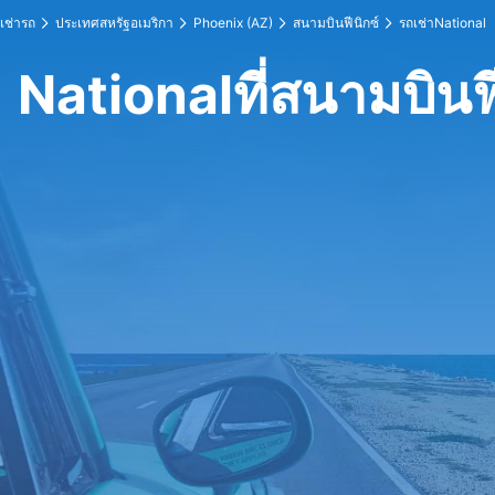
เช่ารถ
ประเทศสหรัฐอเมริกา
Phoenix (AZ)
สนามบินฟีนิกซ์
รถเช่าNational
Nationalที่สนามบินฟี