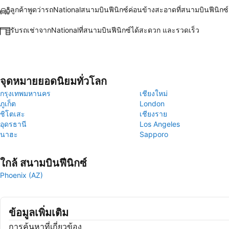
ลูกค้าพูดว่ารถNationalสนามบินฟีนิกซ์ค่อนข้างสะอาดที่สนามบินฟีนิกซ์
รับรถเช่าจากNationalที่สนามบินฟีนิกซ์ได้สะดวก และรวดเร็ว
จุดหมายยอดนิยมทั่วโลก
กรุงเทพมหานคร
เชียงใหม่
ภูเก็ต
London
ชิโตเสะ
เชียงราย
อุดรธานี
Los Angeles
นาฮะ
Sapporo
ใกล้ สนามบินฟีนิกซ์
Phoenix (AZ)
ข้อมูลเพิ่มเติม
การค้นหาที่เกี่ยวข้อง