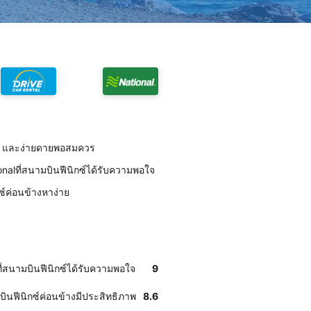
็ว และง่ายดายพอสมควร
nalที่สนามบินฟีนิกซ์ได้รับความพอใจ
ซ์ค่อนข้างหาง่าย
ี่สนามบินฟีนิกซ์ได้รับความพอใจ
9
ินฟีนิกซ์ค่อนข้างมีประสิทธิภาพ
8.6