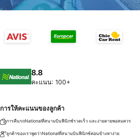
8.8
คะแนน
:
100+
การให้คะแนนของลูกค้า
การคืนรถNationalที่สนามบินฟีนิกซ์รวดเร็ว และง่ายดายพอสมควร
ลูกค้าของเราพูดว่าNationalที่สนามบินฟีนิกซ์ค่อนข้างหาง่าย