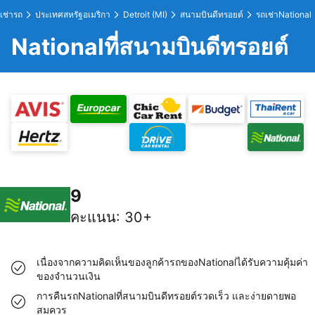
เช่ารถ
ประเทศสหรัฐอเมริกา
Detroit (MI)
สนามบินดีทรอยต์
รถเช่าNational
Nationalที่สนามบินดีทรอยต์
9
คะแนน
:
30+
เนื่องจากความคิดเห็นของลูกค้ารถของNationalได้รับความคุ้มค่า
ของจำนวนเงิน
การคืนรถNationalที่สนามบินดีทรอยต์รวดเร็ว และง่ายดายพอ
สมควร