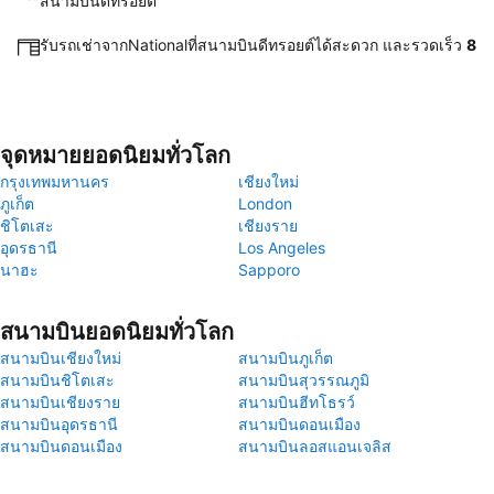
สนามบินดีทรอยต์
รับรถเช่าจากNationalที่สนามบินดีทรอยต์ได้สะดวก และรวดเร็ว
8
จุดหมายยอดนิยมทั่วโลก
กรุงเทพมหานคร
เชียงใหม่
ภูเก็ต
London
ชิโตเสะ
เชียงราย
อุดรธานี
Los Angeles
นาฮะ
Sapporo
สนามบินยอดนิยมทั่วโลก
สนามบินเชียงใหม่
สนามบินภูเก็ต
สนามบินชิโตเสะ
สนามบินสุวรรณภูมิ
สนามบินเชียงราย
สนามบินฮีทโธรว์
สนามบินอุดรธานี
สนามบินดอนเมือง
สนามบินดอนเมือง
สนามบินลอสแอนเจลิส