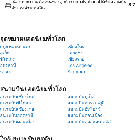
เนื่องจากความคิดเห็นของลูกค้ารถของNationalได้รับความคุ้ม
8.7
ค่าของจำนวนเงิน
จุดหมายยอดนิยมทั่วโลก
กรุงเทพมหานคร
เชียงใหม่
ภูเก็ต
London
ชิโตเสะ
เชียงราย
อุดรธานี
Los Angeles
นาฮะ
Sapporo
สนามบินยอดนิยมทั่วโลก
สนามบินเชียงใหม่
สนามบินภูเก็ต
สนามบินชิโตเสะ
สนามบินสุวรรณภูมิ
สนามบินเชียงราย
สนามบินฮีทโธรว์
สนามบินอุดรธานี
สนามบินดอนเมือง
สนามบินดอนเมือง
สนามบินลอสแอนเจลิส
ใกล้ สนามบินฮูสตัน