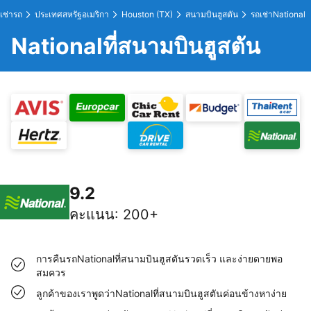
เช่ารถ
ประเทศสหรัฐอเมริกา
Houston (TX)
สนามบินฮูสตัน
รถเช่าNational
Nationalที่สนามบินฮูสตัน
9.2
คะแนน
:
200+
การคืนรถNationalที่สนามบินฮูสตันรวดเร็ว และง่ายดายพอ
สมควร
ลูกค้าของเราพูดว่าNationalที่สนามบินฮูสตันค่อนข้างหาง่าย