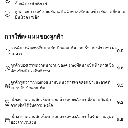
ข้างมีประสิทธิภาพ
ลูกค้าพูดว่ารถAlamoสนามบินนิวคาสเซิลค่อนข้างสะอาดที่สนาม
บินนิวคาสเซิล
การให้คะแนนของลูกค้า
การคืนรถAlamoที่สนามบินนิวคาสเซิลรวดเร็ว และง่ายดายพอ
9.9
สมควร
ลูกค้าของเราพูดว่าพนักงานของAlamoที่สนามบินนิวคาสเซิล
9.6
ค่อนข้างมีประสิทธิภาพ
ลูกค้าพูดว่ารถAlamoสนามบินนิวคาสเซิลค่อนข้างสะอาดที่
9.3
สนามบินนิวคาสเซิล
เนื่องจากความคิดเห็นของลูกค้ารถของAlamoที่สนามบินนิว
9.2
คาสเซิลได้รับความพอใจ
เนื่องจากความคิดเห็นของลูกค้ารถของAlamoได้รับความคุ้มค่า
8.9
ของจำนวนเงิน