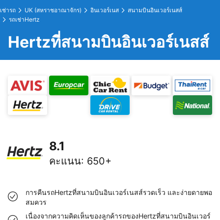
เช่ารถ
UK (สหราชอาณาจักร)
อินเวอร์เนส
สนามบินอินเวอร์เนสส์
รถเช่าHertz
Hertzที่สนามบินอินเวอร์เนสส์
8.1
คะแนน
:
650+
การคืนรถHertzที่สนามบินอินเวอร์เนสส์รวดเร็ว และง่ายดายพอ
สมควร
เนื่องจากความคิดเห็นของลูกค้ารถของHertzที่สนามบินอินเวอร์