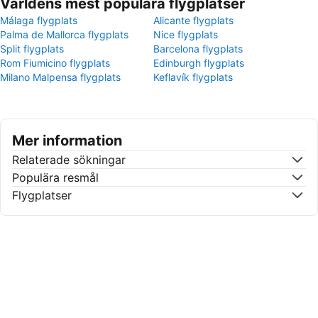
Världens mest populära flygplatser
Málaga flygplats
Alicante flygplats
Palma de Mallorca flygplats
Nice flygplats
Split flygplats
Barcelona flygplats
Rom Fiumicino flygplats
Edinburgh flygplats
Milano Malpensa flygplats
Keflavík flygplats
Mer information
Relaterade sökningar
Populära resmål
Flygplatser