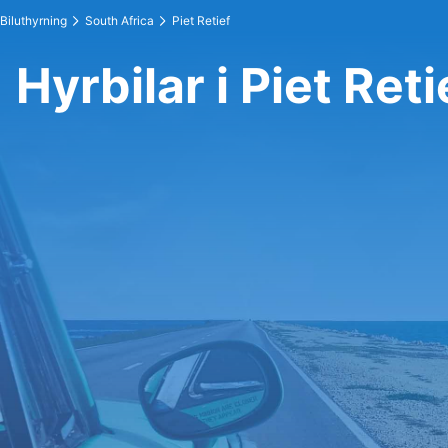
Biluthyrning
South Africa
Piet Retief
Hyrbilar i Piet Reti