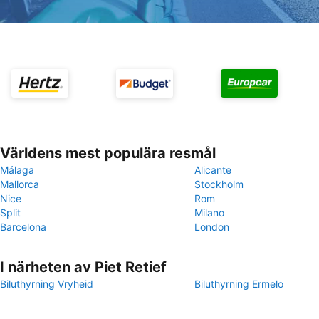
Världens mest populära resmål
Málaga
Alicante
Mallorca
Stockholm
Nice
Rom
Split
Milano
Barcelona
London
I närheten av Piet Retief
Biluthyrning Vryheid
Biluthyrning Ermelo