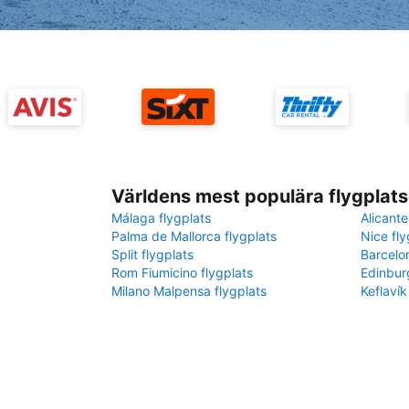
Världens mest populära flygplats
Málaga flygplats
Alicante
Palma de Mallorca flygplats
Nice fly
Split flygplats
Barcelo
Rom Fiumicino flygplats
Edinbur
Milano Malpensa flygplats
Keflavík